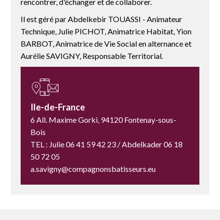
rencontrer, d'échanger et de collaborer.
Il est géré par Abdelkebir TOUASSI - Animateur
Technique, Julie PICHOT, Animatrice Habitat, Yion
BARBOT, Animatrice de Vie Social en alternance et
Aurélie SAVIGNY, Responsable Territorial.
Ile-de-France
6 All. Maxime Gorki, 94120 Fontenay-sous-
Bois
TEL : Julie 06 41 59 42 23 / Abdelkader 06 18
50 72 05
a.savigny@compagnonsbatisseurs.eu