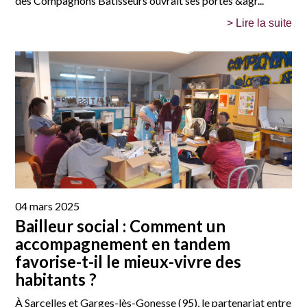
des Compagnons Bâtisseurs ouvrait ses portes &agr...
> Lire la suite
04 mars 2025
Bailleur social : Comment un
accompagnement en tandem
favorise-t-il le mieux-vivre des
habitants ?
À Sarcelles et Garges-lès-Gonesse (95), le partenariat entre