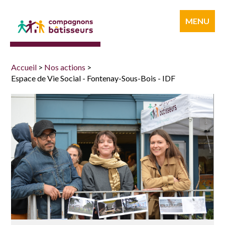
Compagnons
MENU
bâtisseurs
Accueil
>
Nos actions
>
Espace de Vie Social - Fontenay-Sous-Bois - IDF