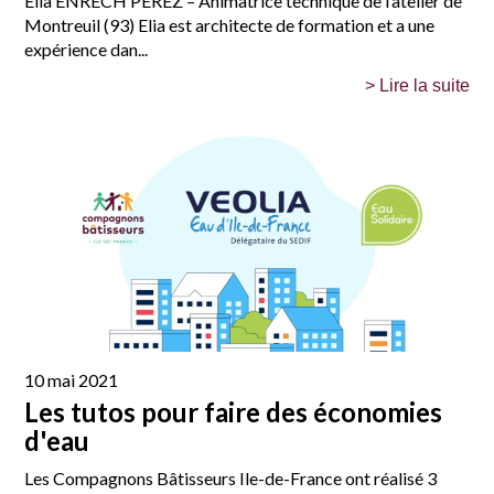
Elia ENRECH PEREZ – Animatrice technique de l’atelier de
Montreuil (93) Elia est architecte de formation et a une
expérience dan...
> Lire la suite
10 mai 2021
Les tutos pour faire des économies
d'eau
Les Compagnons Bâtisseurs Ile-de-France ont réalisé 3