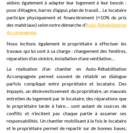
aidons également à adapter leur logement à leur besoin :
pose d’étagère, barres d’appui, plan de travail… Le locataire
participe physiquement et financièrement (≈10% du prix
des matériaux) selon notre démarche d’
Auto-Réhabilitation
Accompagnée
.
Nous incitons également le propriétaire à effectuer les
travaux qui lui sont à sa charge : changement des fenêtres,
réparation d’un sinistre, installation d’une ventilation…
La réalisation d’un chantier en Auto-Réhabilitation
Accompagnée permet souvent de rétablir un dialogue
parfois compliqué entre propriétaire et locataire. Des
impayés, un désinvestissement du propriétaire, un mauvais
entretien du logement par le locataire, des réparations que
le propriétaire tarde à faire… sont autant de sources de
conflits et n’incitent pas chaque partie à assumer ses
responsabilités. Un chantier mobilisant à la fois le locataire
et le propriétaire permet de repartir sur de bonnes bases,