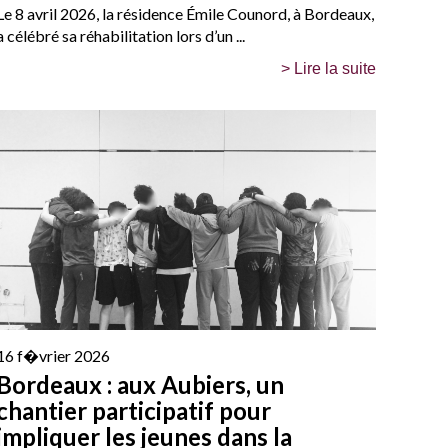
Le 8 avril 2026, la résidence Émile Counord, à Bordeaux,
a célébré sa réhabilitation lors d’un ...
> Lire la suite
16 f�vrier 2026
Bordeaux : aux Aubiers, un
chantier participatif pour
impliquer les jeunes dans la