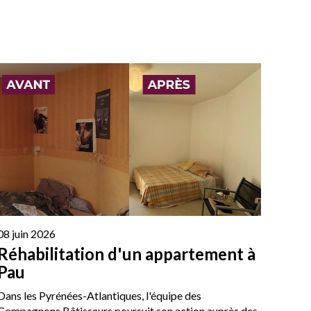
08 juin 2026
Réhabilitation d'un appartement à
Pau
Dans les Pyrénées-Atlantiques, l'équipe des
Compagnons Bâtisseurs poursuit son action auprès des