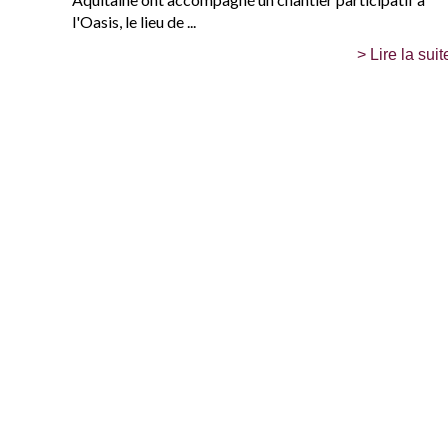
l'Oasis, le lieu de ...
> Lire la suit