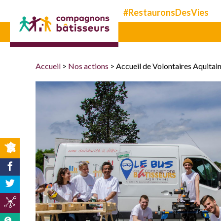
Compagnons
#RestauronsDesVies
bâtisseurs
Accueil
>
Nos actions
>
Accueil de Volontaires Aquitai