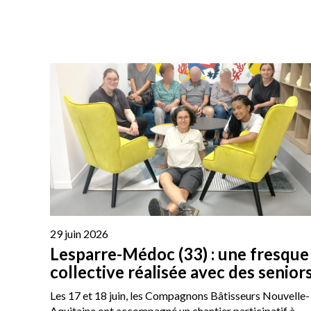
29 juin 2026
Lesparre-Médoc (33) : une fresque
collective réalisée avec des senior
Les 17 et 18 juin, les Compagnons Bâtisseurs Nouvelle-
Aquitaine ont accompagné un chantier participatif à