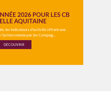
ANNÉE 2026 POUR LES CB
LLE AQUITAINE
e, les indicateurs d'activité offrent une
 l'action menée par les Compag...
DÉCOUVRIR