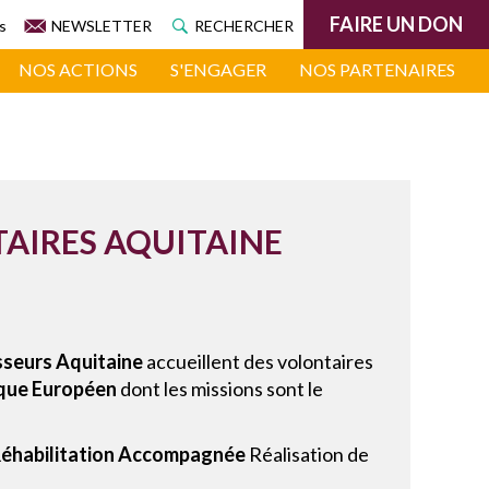
FAIRE UN DON
s
NEWSLETTER
RECHERCHER
NOS ACTIONS
S'ENGAGER
NOS PARTENAIRES
TAIRES AQUITAINE
seurs Aquitaine
accueillent des volontaires
ique Européen
dont les missions sont le
éhabilitation Accompagnée
Réalisation de