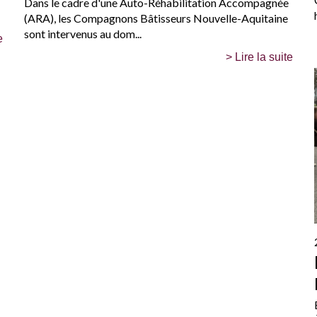
Dans le cadre d'une Auto-Réhabilitation Accompagnée
(ARA), les Compagnons Bâtisseurs Nouvelle-Aquitaine
sont intervenus au dom...
e
> Lire la suite