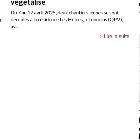
végétalisé
Du 7 au 17 avril 2025, deux chantiers jeunes se sont
déroulés à la résidence Les Hêtres, à Tonneins (QPV),
e
av...
> Lire la suite