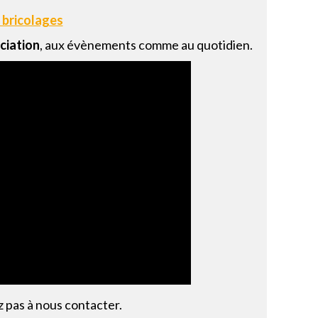
s bricolages
ociation
, aux évènements comme au quotidien.
 pas à nous contacter.