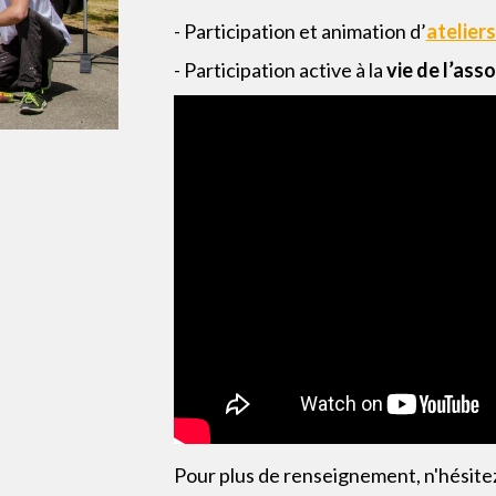
- Participation et animation d’
atelier
- Participation active à la
vie de l’ass
Pour plus de renseignement, n'hésitez