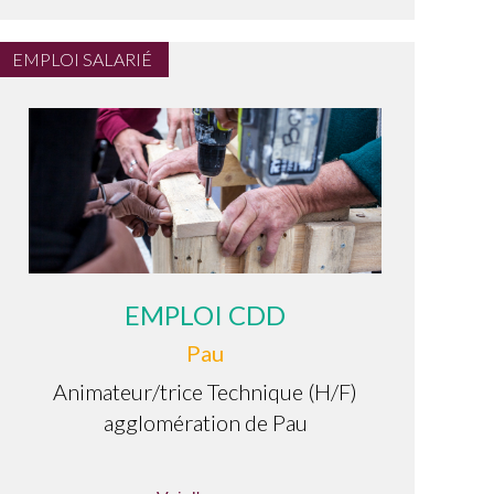
EMPLOI SALARIÉ
EMPLOI CDD
Pau
Animateur/trice Technique (H/F)
agglomération de Pau