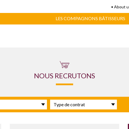
• About u
LES COMPAGNONS BÂTISSEURS
NOUS RECRUTONS
Type
de
contrat