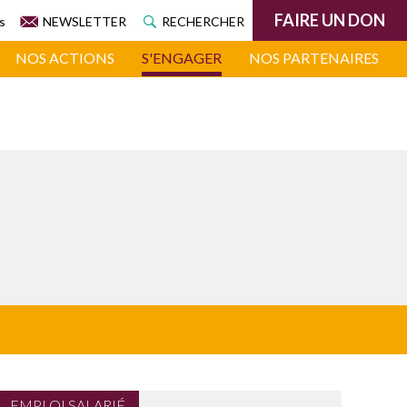
FAIRE UN DON
s
NEWSLETTER
RECHERCHER
NOS ACTIONS
S'ENGAGER
NOS PARTENAIRES
EMPLOI SALARIÉ