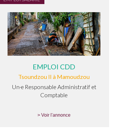
EMPLOI CDD
Tsoundzou II à Mamoudzou
Un·e Responsable Administratif et
Comptable
> Voir l'annonce