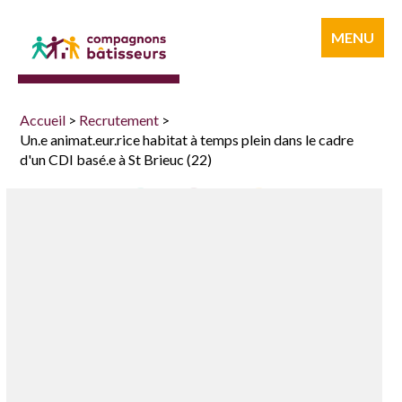
Compagnons
MENU
bâtisseurs
Accueil
>
Recrutement
>
Un.e animat.eur.rice habitat à temps plein dans le cadre
d'un CDI basé.e à St Brieuc (22)