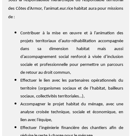
Sous la responsabilité hiérarchique du responsable territorial
des Côtes d’Armor, l’animat.eur.rice habitat aura pour missions
de :
Contribuer à la mise en œuvre et à l’animation des
projets territoriaux d’auto-réhabilitation accompagnée
dans sa dimension habitat mais aussi
d’accompagnement social renforcé à visée d’inclusion
sociale et professionnelle pour permettre un parcours
de retour au droit commun,
Effectuer le lien avec les partenaires opérationnels du
territoire (organismes sociaux et de l’habitat, bailleurs
sociaux, collectivités territoriales…),
Accompagner le projet habitat du ménage, avec une
analyse croisée technique, sociale et économique, en
lien avec l’équipe,
Effectuer l’ingénierie financière des chantiers afin de
réduire le reste à charge pour le ménage,