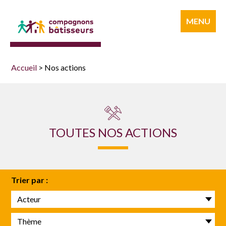
Compagnons
MENU
bâtisseurs
Accueil
>
Nos actions
TOUTES NOS ACTIONS
Trier par :
Acteur
Thème