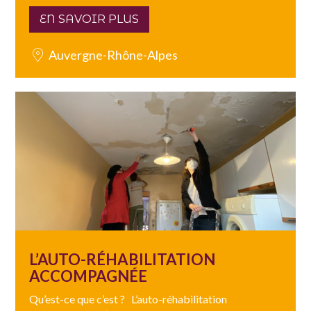
EN SAVOIR PLUS
Auvergne-Rhône-Alpes
L’AUTO-RÉHABILITATION
ACCOMPAGNÉE
Qu’est-ce que c’est ? L’auto-réhabilitation