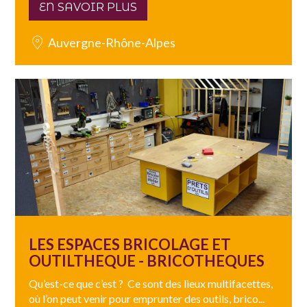
EN SAVOIR PLUS
Auvergne-Rhône-Alpes
LES ESPACES BRICOLAGE ET
OUTILTHEQUE - BRICOTHEQUES
Qu’est-ce que c’est ? Ce sont des lieux multifacettes,
où l’on peut venir pour emprunter des outils, brico...