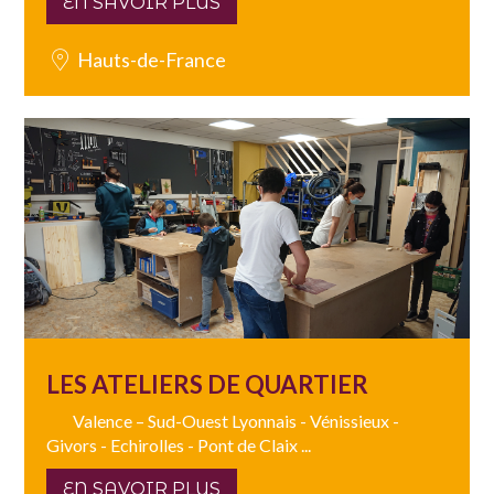
EN SAVOIR PLUS
Hauts-de-France
LES ATELIERS DE QUARTIER
Valence – Sud-Ouest Lyonnais - Vénissieux -
Givors - Echirolles - Pont de Claix ...
EN SAVOIR PLUS