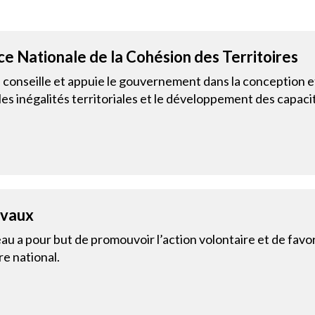
e Nationale de la Cohésion des Territoires
conseille et appuie le gouvernement dans la conception et
les inégalités territoriales et le développement des capacit
avaux
au a pour but de promouvoir l’action volontaire et de fav
re national.