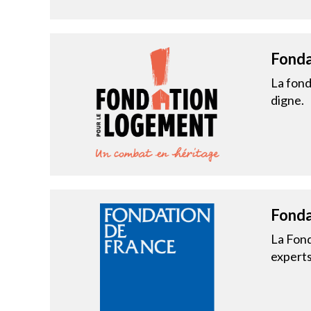
Fonda
La fond
digne.
Fonda
La Fond
experts