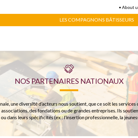
• About u
LES COMPAGNONS BÂTISSEURS
NOS PARTENAIRES NATIONAUX
onale, une diversité d’acteurs nous soutient, que ce soit les services d
associations, des fondations ou de grandes entreprises. Ils soutie
 ou dans leurs spécificités (ex : l’insertion professionnelle, la jeune