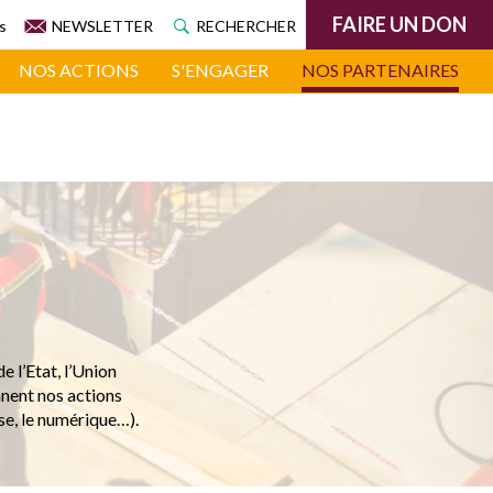
FAIRE UN DON
s
NEWSLETTER
RECHERCHER
NOS ACTIONS
S'ENGAGER
NOS PARTENAIRES
e l’Etat, l’Union
nnent nos actions
sse, le numérique…).