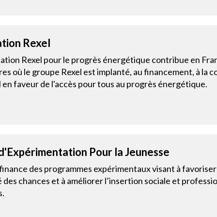
tion Rexel
ation Rexel pour le progrès énergétique contribue en Fran
ires où le groupe Rexel est implanté, au financement, à la c
 en faveur de l'accès pour tous au progrès énergétique.
d'Expérimentation Pour la Jeunesse
finance des programmes expérimentaux visant à favoriser la
té des chances et à améliorer l’insertion sociale et profess
s.