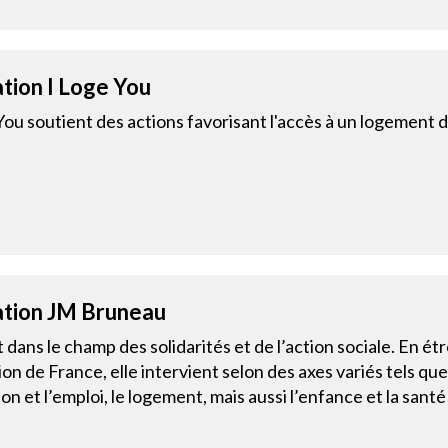
tion I Loge You
You soutient des actions favorisant l'accès à un logement
tion JM Bruneau
it dans le champ des solidarités et de l’action sociale. En é
on de France, elle intervient selon des axes variés tels qu
ion et l’emploi, le logement, mais aussi l’enfance et la sant