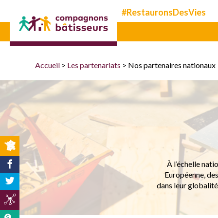
Compagnons
#RestauronsDesVies
bâtisseurs
Accueil
>
Les partenariats
>
Nos partenaires nationaux
À l’échelle nati
Européenne, des 
dans leur globalité