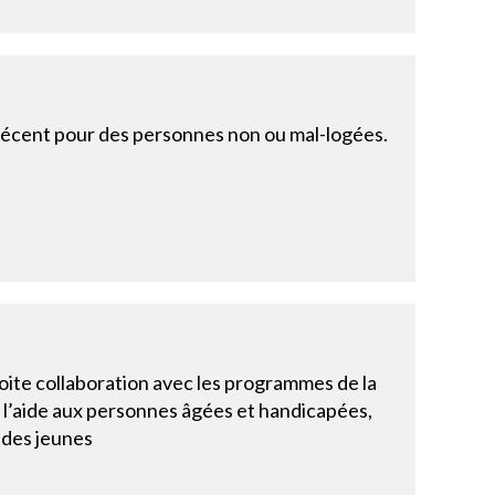
 décent pour des personnes non ou mal-logées.
troite collaboration avec les programmes de la
e l’aide aux personnes âgées et handicapées,
é des jeunes