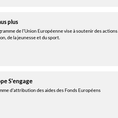
us plus
ramme de l’Union Européenne vise à soutenir des actions 
on, de la jeunesse et du sport.
ope S'engage
mme d’attribution des aides des Fonds Européens