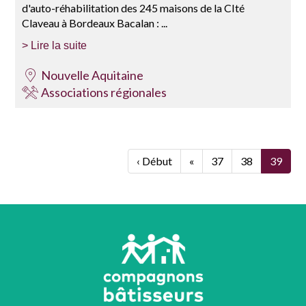
d'auto-réhabilitation des 245 maisons de la CIté
Claveau à Bordeaux Bacalan : ...
> Lire la suite
Nouvelle Aquitaine
Associations régionales
‹ Début
«
37
38
39