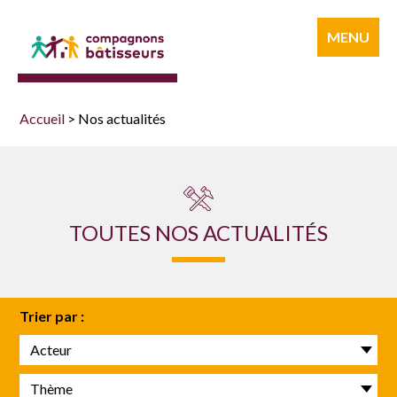
Compagnons
MENU
bâtisseurs
Accueil
>
Nos actualités
TOUTES NOS ACTUALITÉS
Trier par :
Acteur
Thème